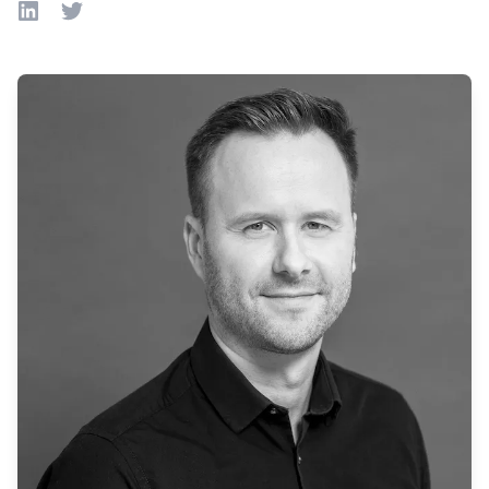
LinkedIn
Twitter