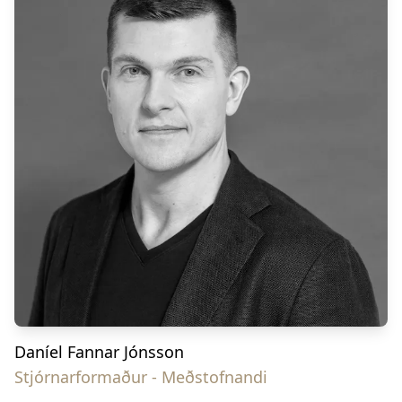
Daníel Fannar Jónsson
Stjórnarformaður - Meðstofnandi