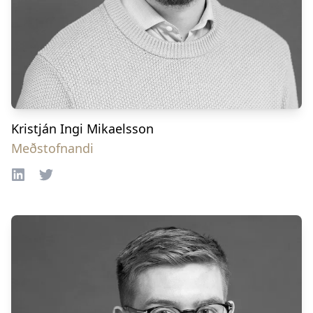
Kristján Ingi Mikaelsson
Meðstofnandi
LinkedIn
Twitter