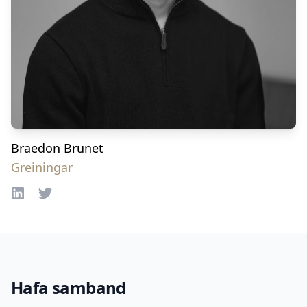
Braedon Brunet
Greiningar
LinkedIn
Twitter
Hafa samband