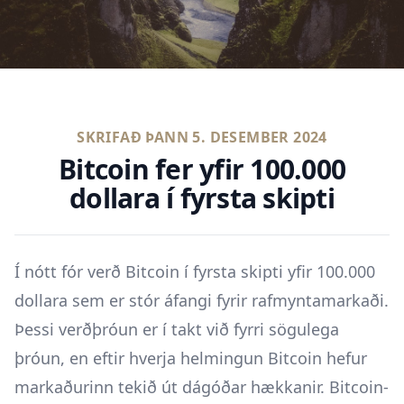
SKRIFAÐ ÞANN
5. DESEMBER 2024
Bitcoin fer yfir 100.000
dollara í fyrsta skipti
Í nótt fór verð Bitcoin í fyrsta skipti yfir 100.000
dollara sem er stór áfangi fyrir rafmyntamarkaði.
Þessi verðþróun er í takt við fyrri sögulega
þróun, en eftir hverja helmingun Bitcoin hefur
markaðurinn tekið út dágóðar hækkanir. Bitcoin-