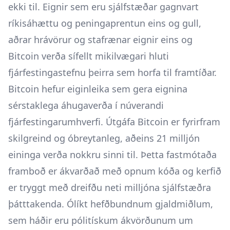
ekki til. Eignir sem eru sjálfstæðar gagnvart
ríkisáhættu og peningaprentun eins og gull,
aðrar hrávörur og stafrænar eignir eins og
Bitcoin verða sífellt mikilvægari hluti
fjárfestingastefnu þeirra sem horfa til framtíðar.
Bitcoin hefur eiginleika sem gera eignina
sérstaklega áhugaverða í núverandi
fjárfestingarumhverfi. Útgáfa Bitcoin er fyrirfram
skilgreind og óbreytanleg, aðeins 21 milljón
eininga verða nokkru sinni til. Þetta fastmótaða
framboð er ákvarðað með opnum kóða og kerfið
er tryggt með dreifðu neti milljóna sjálfstæðra
þátttakenda. Ólíkt hefðbundnum gjaldmiðlum,
sem háðir eru pólitískum ákvörðunum um