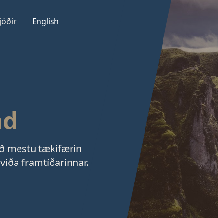
jóðir
English
nd
að mestu tækifærin
nviða framtíðarinnar.