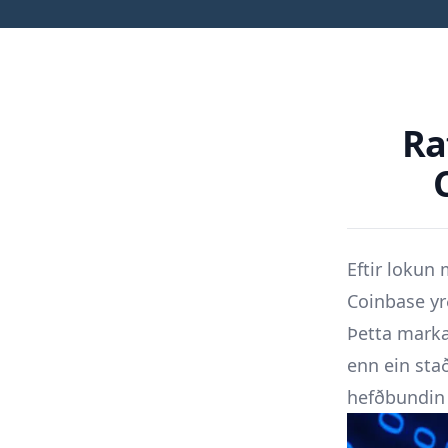
Ra
Eftir lokun
Coinbase yr
Þetta marka
enn ein sta
hefðbundin 